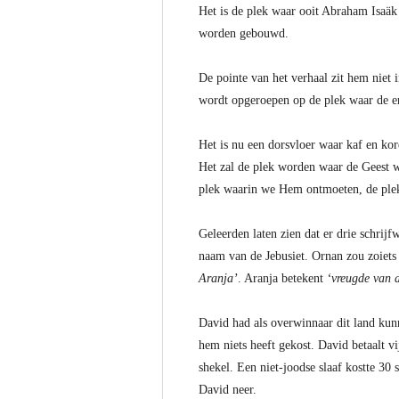
Het is de plek waar ooit Abraham Isaäk
worden gebouwd.
De pointe van het verhaal zit hem niet 
wordt opgeroepen op de plek waar de ere
Het is nu een dorsvloer waar kaf en ko
Het zal de plek worden waar de Geest wa
plek waarin we Hem ontmoeten, de plek
Geleerden laten zien dat er drie schrij
naam van de Jebusiet. Ornan zou zoiets
Aranja’
. Aranja betekent
‘vreugde van 
David had als overwinnaar dit land kun
hem niets heeft gekost. David betaalt v
shekel. Een niet-joodse slaaf kostte 30 
David neer.