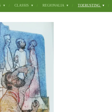
S
CLASSIS
REGIONALIA
TOERUSTING