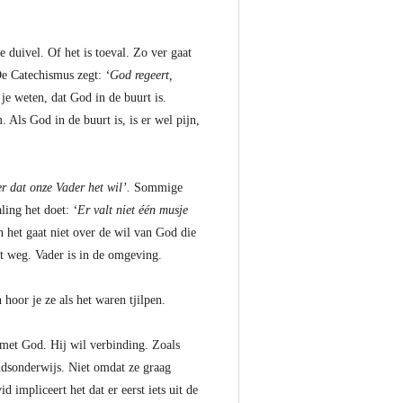
duivel. Of het is toeval. Zo ver gaat
 De Catechismus zegt:
‘God regeert,
je weten, dat God in de buurt is.
 Als God in de buurt is, is er wel pijn,
r dat onze Vader het wil’.
Sommige
aling het doet:
‘Er valt niet één musje
n het gaat niet over de wil van God die
st weg. Vader is in de omgeving.
 hoor je ze als het waren tjilpen.
met God. Hij wil verbinding. Zoals
ndsonderwijs. Niet omdat ze graag
impliceert het dat er eerst iets uit de