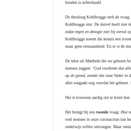
houden is achterhaald.
De theoloog Kohlbrugge stelt de vraag
Kohlbrugge niet. De duivel heeft niet d
zodat regen en droogte niet bij toeval 
Kohlbrugge noemt die kennis een troost. 
maar geen eenzaamheid. En er is de mu
De tekst uit Mattheüs die we gelezen he
mensen zeggen:
‘God voorkomt dus alle
op de grond, zonder dat onze Vader in d
alles wegpakt nog voordat het gebeurt. 
Het is trouwens aardig om te lezen hoe
Het brengt bij een
tweede
vraag:
Hoe r
veel mensen in onze coronacrisis last 
onderwijs willen ontvangen. Maar omdat 