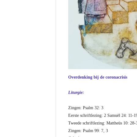
Overdenking bij de coronacrisis
Liturgie:
Zingen: Psalm 32: 3
Eerste schriftlezing: 2 Samuël 24: 11-1
Tweede schriftlezing: Mattheüs 10: 28-
Zingen: Psalm 99: 7, 3