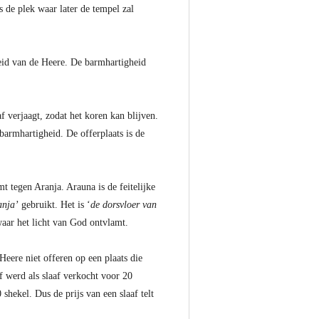
s de plek waar later de tempel zal
heid van de Heere. De barmhartigheid
 verjaagt, zodat het koren kan blijven.
barmhartigheid. De offerplaats is de
t tegen Aranja. Arauna is de feitelijke
anja’
gebruikt. Het is ‘
de dorsvloer van
waar het licht van God ontvlamt.
eere niet offeren op een plaats die
f werd als slaaf verkocht voor 20
shekel. Dus de prijs van een slaaf telt