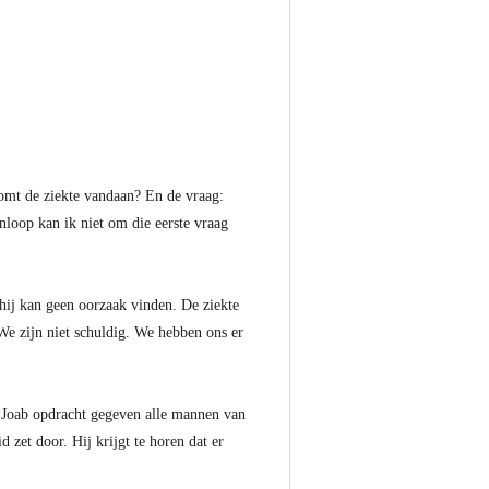
komt de ziekte vandaan? En de vraag:
nloop kan ik niet om die eerste vraag
 hij kan geen oorzaak vinden. De ziekte
 We zijn niet schuldig. We hebben ons er
al Joab opdracht gegeven alle mannen van
 zet door. Hij krijgt te horen dat er