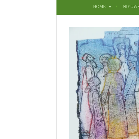
HOME
NIEUW