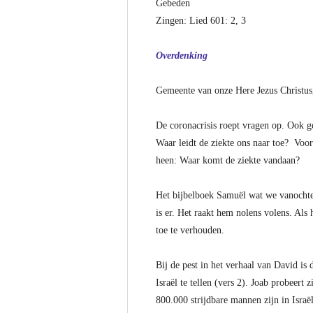
Gebeden
Zingen: Lied 601: 2, 3
Overdenking
Gemeente van onze Here Jezus Christus,
De coronacrisis roept vragen op. Ook g
Waar leidt de ziekte ons naar toe? Voo
heen: Waar komt de ziekte vandaan?
Het bijbelboek Samuël wat we vanochtend
is er. Het raakt hem nolens volens. Als
toe te verhouden.
Bij de pest in het verhaal van David is
Israël te tellen (vers 2). Joab probeert
800.000 strijdbare mannen zijn in Israë