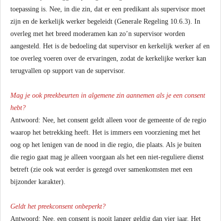
toepassing is. Nee, in die zin, dat er een predikant als supervisor moet
zijn en de kerkelijk werker begeleidt (Generale Regeling 10.6.3). In
overleg met het breed moderamen kan zo’n supervisor worden
aangesteld. Het is de bedoeling dat supervisor en kerkelijk werker af en
toe overleg voeren over de ervaringen, zodat de kerkelijke werker kan
terugvallen op support van de supervisor.
Mag je ook preekbeurten in algemene zin aannemen als je een consent
hebt?
Antwoord: Nee, het consent geldt alleen voor de gemeente of de regio
waarop het betrekking heeft. Het is immers een voorziening met het
oog op het lenigen van de nood in die regio, die plaats. Als je buiten
die regio gaat mag je alleen voorgaan als het een niet-reguliere dienst
betreft (zie ook wat eerder is gezegd over samenkomsten met een
bijzonder karakter).
Geldt het preekconsent onbeperkt?
Antwoord: Nee, een consent is nooit langer geldig dan vier jaar. Het