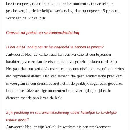
heeft een gewaardeerd studieplan op het moment dat deze tekst is
geschreven; bij de kerkelijke werkers ligt dan op ongeveer 5 procent.
Werk aan de winkel dus.
Consent tot preken en sacramentsbediening
Is het altijd nodig om de bevoegdheid te hebben te preken?
Antwoord: Nee, de kerkenraad kan een kerkdienst een bijzonder
karakter geven en dan de eis van de bevoegdheid loslaten (ord. 5.2).
Het gaat dan om getijdediensten, een oecumenische dienst of anderszins
een bijzondere dienst. Dan kan iemand die geen academische predikant
is voorgaan in een dienst. Je ziet het in de praktijk nogal eens gebeuren
in de korte Taizé-achtige momenten in de veertigdagentijd en in
diensten met de preek van de leek.
Zijn prediking en sacramentsbediening onder hetzelfde kerkordelijke
regime gevat?
Antwoord: Nee, er zijn kerkelijke werkers die een preekconsent