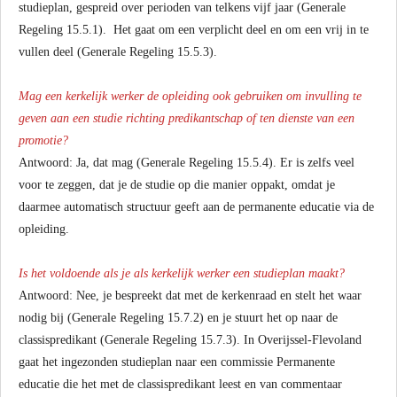
studieplan, gespreid over perioden van telkens vijf jaar (Generale
Regeling 15.5.1). Het gaat om een verplicht deel en om een vrij in te
vullen deel (Generale Regeling 15.5.3).
Mag een kerkelijk werker de opleiding ook gebruiken om invulling te
geven aan een studie richting predikantschap of ten dienste van een
promotie?
Antwoord: Ja, dat mag (Generale Regeling 15.5.4). Er is zelfs veel
voor te zeggen, dat je de studie op die manier oppakt, omdat je
daarmee automatisch structuur geeft aan de permanente educatie via de
opleiding.
Is het voldoende als je als kerkelijk werker een studieplan maakt?
Antwoord: Nee, je bespreekt dat met de kerkenraad en stelt het waar
nodig bij (Generale Regeling 15.7.2) en je stuurt het op naar de
classispredikant (Generale Regeling 15.7.3). In Overijssel-Flevoland
gaat het ingezonden studieplan naar een commissie Permanente
educatie die het met de classispredikant leest en van commentaar