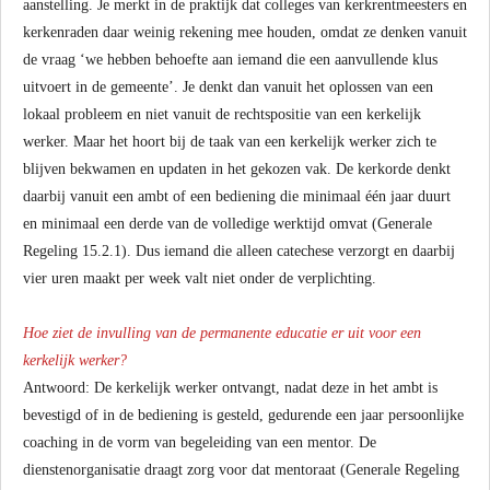
aanstelling. Je merkt in de praktijk dat colleges van kerkrentmeesters en
kerkenraden daar weinig rekening mee houden, omdat ze denken vanuit
de vraag ‘we hebben behoefte aan iemand die een aanvullende klus
uitvoert in de gemeente’. Je denkt dan vanuit het oplossen van een
lokaal probleem en niet vanuit de rechtspositie van een kerkelijk
werker. Maar het hoort bij de taak van een kerkelijk werker zich te
blijven bekwamen en updaten in het gekozen vak. De kerkorde denkt
daarbij vanuit een ambt of een bediening die minimaal één jaar duurt
en minimaal een derde van de volledige werktijd omvat (Generale
Regeling 15.2.1). Dus iemand die alleen catechese verzorgt en daarbij
vier uren maakt per week valt niet onder de verplichting.
Hoe ziet de invulling van de permanente educatie er uit voor een
kerkelijk werker?
Antwoord: De kerkelijk werker ontvangt, nadat deze in het ambt is
bevestigd of in de bediening is gesteld, gedurende een jaar persoonlijke
coaching in de vorm van begeleiding van een mentor. De
dienstenorganisatie draagt zorg voor dat mentoraat (Generale Regeling