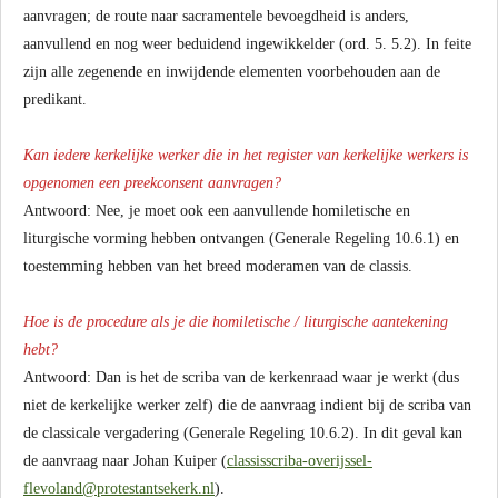
aanvragen; de route naar sacramentele bevoegdheid is anders,
aanvullend en nog weer beduidend ingewikkelder (ord. 5. 5.2). In feite
zijn alle zegenende en inwijdende elementen voorbehouden aan de
predikant.
Kan iedere kerkelijke werker die in het register van kerkelijke werkers is
opgenomen een preekconsent aanvragen?
Antwoord: Nee, je moet ook een aanvullende homiletische en
liturgische vorming hebben ontvangen (Generale Regeling 10.6.1) en
toestemming hebben van het breed moderamen van de classis.
Hoe is de procedure als je die homiletische / liturgische aantekening
hebt?
Antwoord: Dan is het de scriba van de kerkenraad waar je werkt (dus
niet de kerkelijke werker zelf) die de aanvraag indient bij de scriba van
de classicale vergadering (Generale Regeling 10.6.2). In dit geval kan
de aanvraag naar Johan Kuiper (
classisscriba-overijssel-
flevoland@protestantsekerk.nl
).