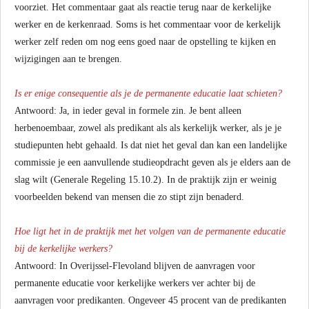
voorziet. Het commentaar gaat als reactie terug naar de kerkelijke
werker en de kerkenraad. Soms is het commentaar voor de kerkelijk
werker zelf reden om nog eens goed naar de opstelling te kijken en
wijzigingen aan te brengen.
Is er enige consequentie als je de permanente educatie laat schieten?
Antwoord: Ja, in ieder geval in formele zin. Je bent alleen
herbenoembaar, zowel als predikant als als kerkelijk werker, als je je
studiepunten hebt gehaald. Is dat niet het geval dan kan een landelijke
commissie je een aanvullende studieopdracht geven als je elders aan de
slag wilt (Generale Regeling 15.10.2). In de praktijk zijn er weinig
voorbeelden bekend van mensen die zo stipt zijn benaderd.
Hoe ligt het in de praktijk met het volgen van de permanente educatie
bij de kerkelijke werkers?
Antwoord: In Overijssel-Flevoland blijven de aanvragen voor
permanente educatie voor kerkelijke werkers ver achter bij de
aanvragen voor predikanten. Ongeveer 45 procent van de predikanten