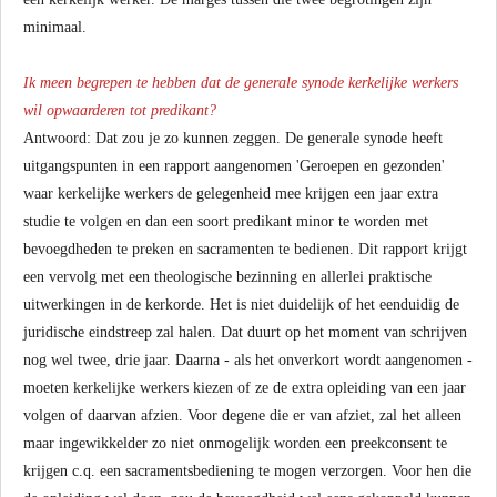
minimaal.
Ik meen begrepen te hebben dat de generale synode kerkelijke werkers
wil opwaarderen tot predikant?
Antwoord: Dat zou je zo kunnen zeggen. De generale synode heeft
uitgangspunten in een rapport aangenomen 'Geroepen en gezonden'
waar kerkelijke werkers de gelegenheid mee krijgen een jaar extra
studie te volgen en dan een soort predikant minor te worden met
bevoegdheden te preken en sacramenten te bedienen. Dit rapport krijgt
een vervolg met een theologische bezinning en allerlei praktische
uitwerkingen in de kerkorde. Het is niet duidelijk of het eenduidig de
juridische eindstreep zal halen. Dat duurt op het moment van schrijven
nog wel twee, drie jaar. Daarna - als het onverkort wordt aangenomen -
moeten kerkelijke werkers kiezen of ze de extra opleiding van een jaar
volgen of daarvan afzien. Voor degene die er van afziet, zal het alleen
maar ingewikkelder zo niet onmogelijk worden een preekconsent te
krijgen c.q. een sacramentsbediening te mogen verzorgen. Voor hen die