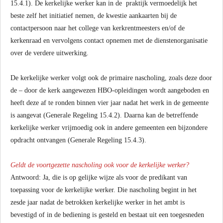
15.4.1). De kerkelijke werker kan in de praktijk vermoedelijk het
beste zelf het initiatief nemen, de kwestie aankaarten bij de
contactpersoon naar het college van kerkrentmeesters en/of de
kerkenraad en vervolgens contact opnemen met de dienstenorganisatie
over de verdere uitwerking.
De kerkelijke werker volgt ook de primaire nascholing, zoals deze door
de – door de kerk aangewezen HBO-opleidingen wordt aangeboden en
heeft deze af te ronden binnen vier jaar nadat het werk in de gemeente
is aangevat (Generale Regeling 15.4.2). Daarna kan de betreffende
kerkelijke werker vrijmoedig ook in andere gemeenten een bijzondere
opdracht ontvangen (Generale Regeling 15.4.3).
Geldt de voortgezette nascholing ook voor de kerkelijke werker?
Antwoord: Ja, die is op gelijke wijze als voor de predikant van
toepassing voor de kerkelijke werker. Die nascholing begint in het
zesde jaar nadat de betrokken kerkelijke werker in het ambt is
bevestigd of in de bediening is gesteld en bestaat uit een toegesneden