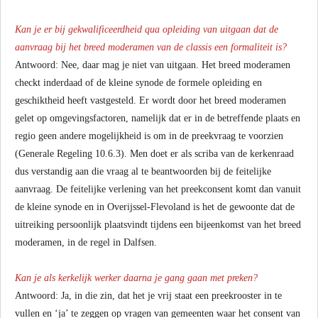
Kan je er bij gekwalificeerdheid qua opleiding van uitgaan dat de
aanvraag bij het breed moderamen van de classis een formaliteit is?
Antwoord: Nee, daar mag je niet van uitgaan. Het breed moderamen
checkt inderdaad of de kleine synode de formele opleiding en
geschiktheid heeft vastgesteld. Er wordt door het breed moderamen
gelet op omgevingsfactoren, namelijk dat er in de betreffende plaats en
regio geen andere mogelijkheid is om in de preekvraag te voorzien
(Generale Regeling 10.6.3). Men doet er als scriba van de kerkenraad
dus verstandig aan die vraag al te beantwoorden bij de feitelijke
aanvraag. De feitelijke verlening van het preekconsent komt dan vanuit
de kleine synode en in Overijssel-Flevoland is het de gewoonte dat de
uitreiking persoonlijk plaatsvindt tijdens een bijeenkomst van het breed
moderamen, in de regel in Dalfsen.
Kan je als kerkelijk werker daarna je gang gaan met preken?
Antwoord: Ja, in die zin, dat het je vrij staat een preekrooster in te
vullen en ‘ja’ te zeggen op vragen van gemeenten waar het consent van