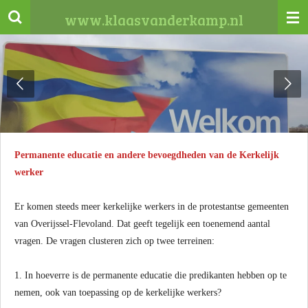
Ga
www.klaasvanderkamp.nl
direct
naar
de
hoofdinhoud
Permanente educatie en andere bevoegdheden van de Kerkelijk
werker
Er komen steeds meer kerkelijke werkers in de protestantse gemeenten
van Overijssel-Flevoland. Dat geeft tegelijk een toenemend aantal
vragen. De vragen clusteren zich op twee terreinen:
1. In hoeverre is de permanente educatie die predikanten hebben op te
nemen, ook van toepassing op de kerkelijke werkers?