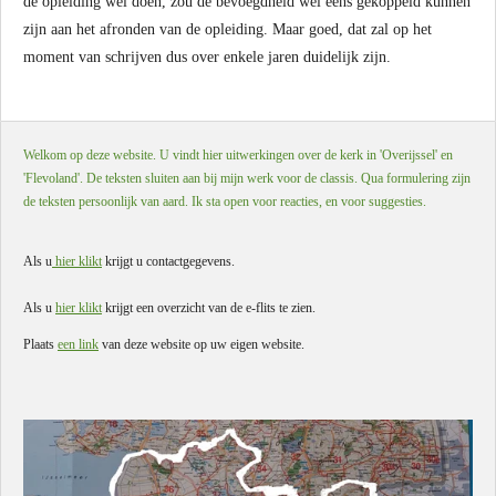
de opleiding wel doen, zou de bevoegdheid wel eens gekoppeld kunnen
zijn aan het afronden van de opleiding. Maar goed, dat zal op het
moment van schrijven dus over enkele jaren duidelijk zijn.
Welkom op deze website. U vindt hier uitwerkingen over de kerk in 'Overijssel' en
'Flevoland'. De teksten sluiten aan bij mijn werk voor de classis. Qua formulering zijn
de teksten persoonlijk van aard. Ik sta open voor reacties, en voor suggesties.
Als u
hier klikt
krijgt u contactgegevens.
Als u
hier klikt
krijgt een overzicht van de e-flits te zien.
Plaats
een link
van deze website op uw eigen website.