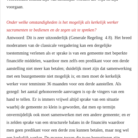
voorgaan.
Onder welke omstandigheden is het mogelijk als kerkelijk werker
sacramenten te bedienen en de zegen uit te spreken?
Antwoord: Dit is zeer uitzonderlijk (Generale Regeling 4.8). Het breed
moderamen van de classicale vergadering kan een dergelijke
toestemming verlenen als er sprake is van een gemeente met beperkte
financiële middelen, waardoor men zelfs een predikant voor een derde
aanstelling niet meer kan betalen; duidelijk moet zijn dat samenwerking
met een buurgemeente niet mogelijk is; en men moet de kerkelijk
werker voor tenminste 36 maanden voor een derde aanstellen. Als
gezegd: het aantal gehonoreerde aanvragen is op de vingers van een
hand te tellen. Er is immers vrijwel altijd sprake van een situatie
waarbij de gemeente zo klein is geworden, dat men op termijn
onvermijdelijk ook moet samenwerken met een andere gemeente; en er
is zelden sprake van een structurele balans in de financiën waardoor
men geen predikant voor een derde zou kunnen betalen, maar nog wel
een kerkelijk werker. De marges tussen die twee begrotingen zijn