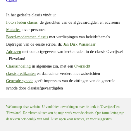
Classis
In het gedeelte classis vindt u:
Foto's leden classis
, de gezichten van de afgevaardigden en adviseurs
Mutaties
, over personen
Breed-moderamen classis
met verdiepingen van beleidsthema's
Bijdragen van de eerste scriba, dr.
Jan Dirk Wassenaar
Adressen
met contactgegevens van kerkenraden in de classis Overijssel
- Flevoland
Classisindeling
in algemene zin, met een
Overzicht
classispredikanten
en daarachter verdere nieuwsberichten
Generale synode
geeft impressies van de zittingen van de generale
synode door classisafgevaardigden
Welkom op deze website. U vindt hier uitwerkingen over de kerk in 'Overijssel' en
'Flevoland'. De teksten sluiten aan bij mijn werk voor de classis. Qua formulering zijn
de teksten persoonlijk van aard. Ik sta open voor reacties, en voor suggesties.