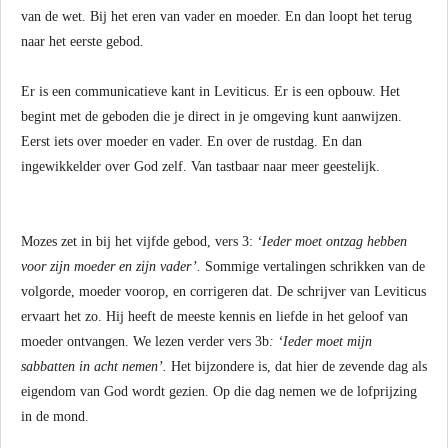
van de wet. Bij het eren van vader en moeder. En dan loopt het terug
naar het eerste gebod.
Er is een communicatieve kant in Leviticus. Er is een opbouw. Het
begint met de geboden die je direct in je omgeving kunt aanwijzen.
Eerst iets over moeder en vader. En over de rustdag. En dan
ingewikkelder over God zelf. Van tastbaar naar meer geestelijk.
Mozes zet in bij het vijfde gebod, vers 3:
‘Ieder moet ontzag hebben
voor zijn moeder en zijn vader’.
Sommige vertalingen schrikken van de
volgorde, moeder voorop, en corrigeren dat. De schrijver van Leviticus
ervaart het zo. Hij heeft de meeste kennis en liefde in het geloof van
moeder ontvangen. We lezen verder vers 3b
: ‘Ieder moet mijn
sabbatten in acht nemen’.
Het bijzondere is, dat hier de zevende dag als
eigendom van God wordt gezien. Op die dag nemen we de lofprijzing
in de mond.