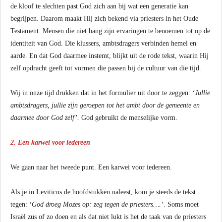
de kloof te slechten past God zich aan bij wat een generatie kan
begrijpen. Daarom maakt Hij zich bekend via priesters in het Oude
Testament. Mensen die niet bang zijn ervaringen te benoemen tot op de
identiteit van God. Die klussers, ambtsdragers verbinden hemel en
aarde. En dat God daarmee instemt, blijkt uit de rode tekst, waarin Hij
zelf opdracht geeft tot vormen die passen bij de cultuur van die tijd.
Wij in onze tijd drukken dat in het formulier uit door te zeggen:
‘Jullie
ambtsdragers, jullie zijn geroepen tot het ambt door de gemeente en
daarmee door God zelf’.
God gebruikt de menselijke vorm.
2. Een karwei voor iedereen
We gaan naar het tweede punt. Een karwei voor iedereen.
Als je in Leviticus de hoofdstukken naleest, kom je steeds de tekst
tegen:
‘God droeg Mozes op: zeg tegen de priesters….’
. Soms moet
Israël zus of zo doen en als dat niet lukt is het de taak van de priesters