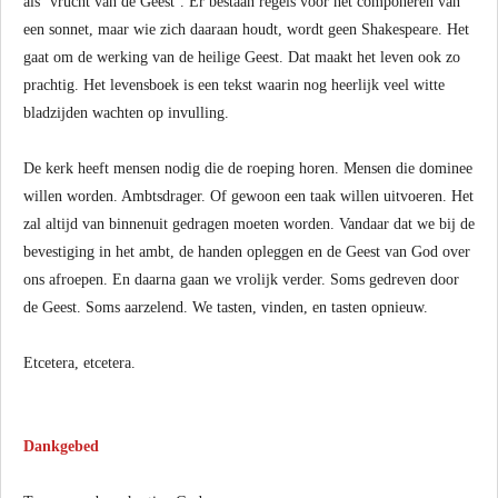
als ‘vrucht van de Geest’. Er bestaan regels voor het componeren van
een sonnet, maar wie zich daaraan houdt, wordt geen Shakespeare. Het
gaat om de werking van de heilige Geest. Dat maakt het leven ook zo
prachtig. Het levensboek is een tekst waarin nog heerlijk veel witte
bladzijden wachten op invulling.
De kerk heeft mensen nodig die de roeping horen. Mensen die dominee
willen worden. Ambtsdrager. Of gewoon een taak willen uitvoeren. Het
zal altijd van binnenuit gedragen moeten worden. Vandaar dat we bij de
bevestiging in het ambt, de handen opleggen en de Geest van God over
ons afroepen. En daarna gaan we vrolijk verder. Soms gedreven door
de Geest. Soms aarzelend. We tasten, vinden, en tasten opnieuw.
Etcetera, etcetera.
Dankgebed