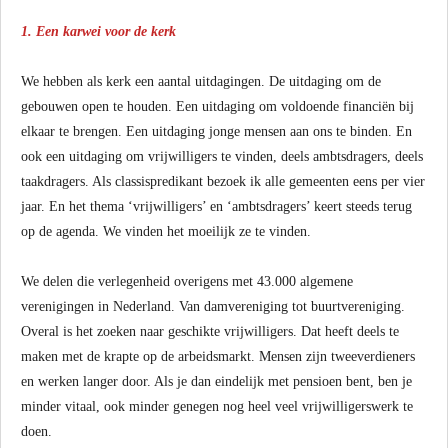
1. Een karwei voor de kerk
We hebben als kerk een aantal uitdagingen. De uitdaging om de
gebouwen open te houden. Een uitdaging om voldoende financiën bij
elkaar te brengen. Een uitdaging jonge mensen aan ons te binden. En
ook een uitdaging om vrijwilligers te vinden, deels ambtsdragers, deels
taakdragers. Als classispredikant bezoek ik alle gemeenten eens per vier
jaar. En het thema ‘vrijwilligers’ en ‘ambtsdragers’ keert steeds terug
op de agenda. We vinden het moeilijk ze te vinden.
We delen die verlegenheid overigens met 43.000 algemene
verenigingen in Nederland. Van damvereniging tot buurtvereniging.
Overal is het zoeken naar geschikte vrijwilligers. Dat heeft deels te
maken met de krapte op de arbeidsmarkt. Mensen zijn tweeverdieners
en werken langer door. Als je dan eindelijk met pensioen bent, ben je
minder vitaal, ook minder genegen nog heel veel vrijwilligerswerk te
doen.