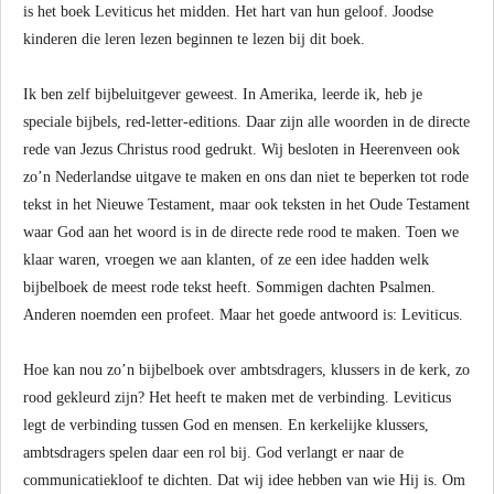
is het boek Leviticus het midden. Het hart van hun geloof. Joodse
kinderen die leren lezen beginnen te lezen bij dit boek.
Ik ben zelf bijbeluitgever geweest. In Amerika, leerde ik, heb je
speciale bijbels, red-letter-editions. Daar zijn alle woorden in de directe
rede van Jezus Christus rood gedrukt. Wij besloten in Heerenveen ook
zo’n Nederlandse uitgave te maken en ons dan niet te beperken tot rode
tekst in het Nieuwe Testament, maar ook teksten in het Oude Testament
waar God aan het woord is in de directe rede rood te maken. Toen we
klaar waren, vroegen we aan klanten, of ze een idee hadden welk
bijbelboek de meest rode tekst heeft. Sommigen dachten Psalmen.
Anderen noemden een profeet. Maar het goede antwoord is: Leviticus.
Hoe kan nou zo’n bijbelboek over ambtsdragers, klussers in de kerk, zo
rood gekleurd zijn? Het heeft te maken met de verbinding. Leviticus
legt de verbinding tussen God en mensen. En kerkelijke klussers,
ambtsdragers spelen daar een rol bij. God verlangt er naar de
communicatiekloof te dichten. Dat wij idee hebben van wie Hij is. Om