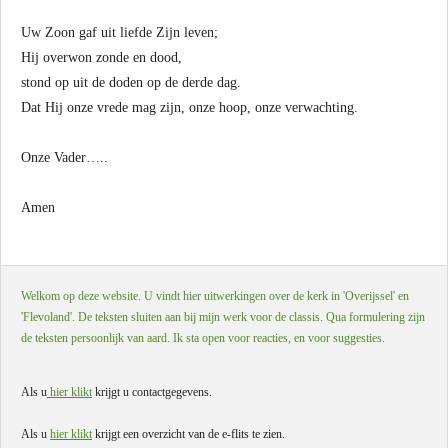
Uw Zoon gaf uit liefde Zijn leven;
Hij overwon zonde en dood,
stond op uit de doden op de derde dag.
Dat Hij onze vrede mag zijn, onze hoop, onze verwachting.
Onze Vader…..
Amen
Welkom op deze website. U vindt hier uitwerkingen over de kerk in 'Overijssel' en
'Flevoland'. De teksten sluiten aan bij mijn werk voor de classis. Qua formulering zijn
de teksten persoonlijk van aard. Ik sta open voor reacties, en voor suggesties.
Als u
hier klikt
krijgt u contactgegevens.
Als u
hier klikt
krijgt een overzicht van de e-flits te zien.