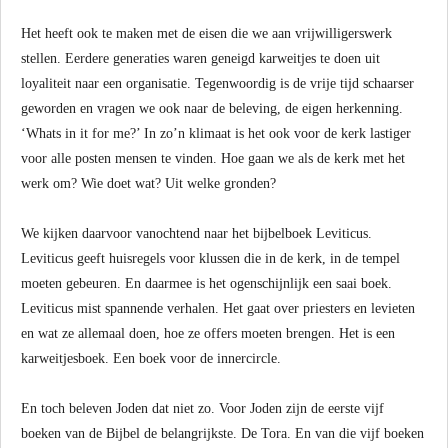
Het heeft ook te maken met de eisen die we aan vrijwilligerswerk
stellen. Eerdere generaties waren geneigd karweitjes te doen uit
loyaliteit naar een organisatie. Tegenwoordig is de vrije tijd schaarser
geworden en vragen we ook naar de beleving, de eigen herkenning.
‘Whats in it for me?’ In zo’n klimaat is het ook voor de kerk lastiger
voor alle posten mensen te vinden. Hoe gaan we als de kerk met het
werk om? Wie doet wat? Uit welke gronden?
We kijken daarvoor vanochtend naar het bijbelboek Leviticus.
Leviticus geeft huisregels voor klussen die in de kerk, in de tempel
moeten gebeuren. En daarmee is het ogenschijnlijk een saai boek.
Leviticus mist spannende verhalen. Het gaat over priesters en levieten
en wat ze allemaal doen, hoe ze offers moeten brengen. Het is een
karweitjesboek. Een boek voor de innercircle.
En toch beleven Joden dat niet zo. Voor Joden zijn de eerste vijf
boeken van de Bijbel de belangrijkste. De Tora. En van die vijf boeken