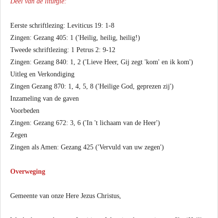
Deel van de liturgie:
Eerste schriftlezing: Leviticus 19: 1-8
Zingen: Gezang 405: 1 ('Heilig, heilig, heilig!)
Tweede schriftlezing: 1 Petrus 2: 9-12
Zingen: Gezang 840: 1, 2 ('Lieve Heer, Gij zegt 'kom' en ik kom')
Uitleg en Verkondiging
Zingen Gezang 870: 1, 4, 5, 8 ('Heilige God, geprezen zij')
Inzameling van de gaven
Voorbeden
Zingen: Gezang 672: 3, 6 ('In 't lichaam van de Heer')
Zegen
Zingen als Amen: Gezang 425 ('Vervuld van uw zegen')
Overweging
Gemeente van onze Here Jezus Christus,