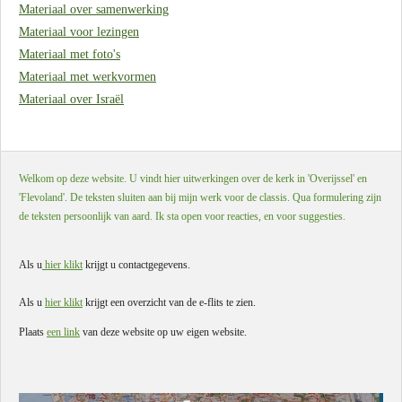
Materiaal over samenwerking
Materiaal voor lezingen
Materiaal met foto's
Materiaal met werkvormen
Materiaal over Israël
Welkom op deze website. U vindt hier uitwerkingen over de kerk in 'Overijssel' en
'Flevoland'. De teksten sluiten aan bij mijn werk voor de classis. Qua formulering zijn
de teksten persoonlijk van aard. Ik sta open voor reacties, en voor suggesties.
Als u
hier klikt
krijgt u contactgegevens.
Als u
hier klikt
krijgt een overzicht van de e-flits te zien.
Plaats
een link
van deze website op uw eigen website.