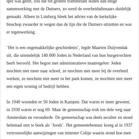
spel was gezet, zou dat tot grotere trammelant leiden dan enige
samenwerking met de Duitsers, zo werd de overheidsdienaars duidelijk
gemaakt. Alleen in Limburg bleek het advies van de kerkelijke
bisschop zwaarder te wegen dan de lijn die de Duitsers uitzetten en was
er tegenwerking.
‘Het is een ongemakkelijke geschiedenis’, legde Maarten Duijvendak
uit, die uiteindelijk 140.000 Joden in Nederland van hun burgerrechten
heeft beroofd. Het begon met administratieve maatregelen: Joden
mochten niet meer naar school, ze mochten niet meer bij de overheid
werken, ze mochten niet meer in het park komen, ze mochten niet meer
een eigen woning of bedrijf hebben.
In 1940 woonden er 50 Joden in Kampen. Dat waren er meer geweest;
in 1930 waren er nog 69. Maar de gemeenschap trok ten dele weg naar
Amsterdam en verouderde. De gemeenschap was deels seculier en stond
helemaal niet te boek als ‘Joods’. Het gemeentebestuur kreeg al in 1937
vertrouwelijke aanwijzingen van minister Colijn waarin stond hoe men