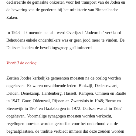
declareerde de gemaakte onkosten voor het transport van de Joden en
de bewaring van de goederen bij het ministerie van Binnenlandse
Zaken.
In 1943 – ik noemde het al - werd Overijssel ‘Jodenrein’ verklaard.
Behoudens enkele onderduikers was er geen jood meer te vinden. De
Duitsers hadden de bevolkingsgroep geëlimineerd.
Voorbij de oorlog
Zestien Joodse kerkelijke gemeenten moesten na de oorlog worden
opgeheven. Er waren onvoldoende leden: Blokzijl, Dedemsvaart,
Delden, Denekamp, Hardenberg, Hasselt, Kampen, Ommen en Raalte
in 1947; Goor, Oldenzaal, Rijssen en Zwartsluis in 1948; Borne en
Steenwijk in 1964 en Haaksbergen in 1972. Dalfsen was al in 1937
opgeheven. Voormalige synagogen moesten worden verkocht,
regelingen moesten worden getroffen voor het onderhoud van de
begraafplaatsen, de traditie verbiedt immers dat deze zouden worden