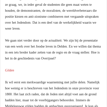
ze graag, we, in ieder geval de studenten die geen maat weten te
houden, de demonstranten, de moralisten, de wereldverbeteraars die
positie kiezen en anti-zionisme combineren met vergaande uitspraken
over het Jodendom. Dat is een deel van de werkelijkheid waarin we
weer leven.
We gaan niet verder door op de actualiteit. We zijn bij de presentatie
van een werk over het Joodse leven in Delden. En we willen dat thema
in een iets breder kader zetten van de regio en de vraag stellen: Hoe is
het in de geschiedenis van Overijssel?
Gilden
Ik wil eerst een merkwaardige waarneming met jullie delen. Namelijk
hoe weinig er is beschreven van het Jodendom in onze provincie voor
1800. Het laat zich raden, dat de Joden niet altijd voet aan de grond
hadden hier, maar tot de voorbijgangers behoorden. Immers de
Middeleeuwse gilden hadden de ambachten georganiseerd. Je kon als