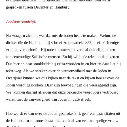
evangelie helemaal in de streektaal die in de Middeleeuwen werd
gesproken tussen Deventer en Hamburg.
Joodsonvriendelijk
Nu vraagt u zich af, wat dat met de Joden heeft te maken. Welnu, de
dichter die de Heliand – hij schreef zo omstreeks 832, heeft zich enige
vrijheid veroorloofd. Hij moest immers het verhaal duidelijk maken
aan eenvoudige Saksische mensen. En hij wilde de tekst op rijm zetten.
Dus hier en daar smokkelde hij extra woorden in en hier en daar liet hij
tekst weg. Als we spreken over de vertrouwdheid met de Joden in
Overijssel kunnen we dus kijken naar de tekst en kijken hoe er over de
Joden wordt gesproken. Daar zijn toevoegingen die veelzeggend zijn.
We kunnen daaruit afleiden dat onze Saksische voorouders vertrouwd
waren met de aanwezigheid van Joden in deze streek.
Hoe wordt er dan over de Joden gesproken? Ik geef een paar citaten uit
de Heliand. In Johannes 8 staat het verhaal van een overspelige vrouw