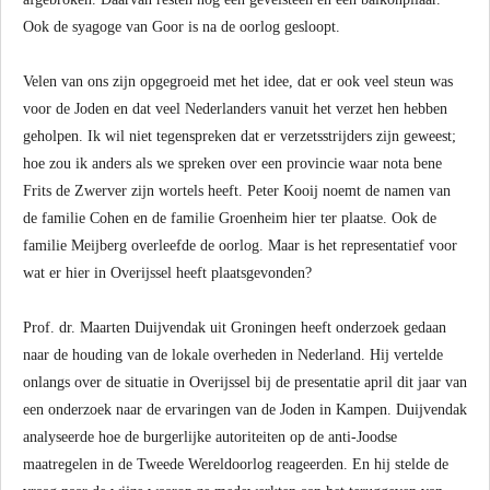
Ook de syagoge van Goor is na de oorlog gesloopt.
Velen van ons zijn opgegroeid met het idee, dat er ook veel steun was
voor de Joden en dat veel Nederlanders vanuit het verzet hen hebben
geholpen. Ik wil niet tegenspreken dat er verzetsstrijders zijn geweest;
hoe zou ik anders als we spreken over een provincie waar nota bene
Frits de Zwerver zijn wortels heeft. Peter Kooij noemt de namen van
de familie Cohen en de familie Groenheim hier ter plaatse. Ook de
familie Meijberg overleefde de oorlog. Maar is het representatief voor
wat er hier in Overijssel heeft plaatsgevonden?
Prof. dr. Maarten Duijvendak uit Groningen heeft onderzoek gedaan
naar de houding van de lokale overheden in Nederland. Hij vertelde
onlangs over de situatie in Overijssel bij de presentatie april dit jaar van
een onderzoek naar de ervaringen van de Joden in Kampen. Duijvendak
analyseerde hoe de burgerlijke autoriteiten op de anti-Joodse
maatregelen in de Tweede Wereldoorlog reageerden. En hij stelde de