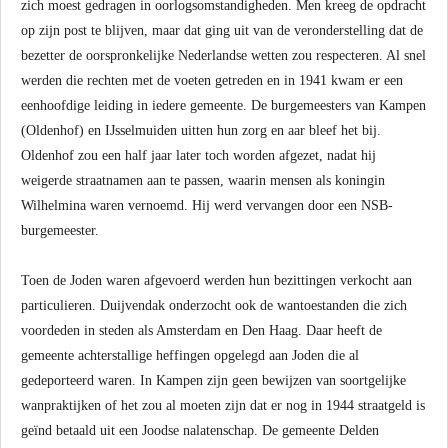
zich moest gedragen in oorlogsomstandigheden. Men kreeg de opdracht
op zijn post te blijven, maar dat ging uit van de veronderstelling dat de
bezetter de oorspronkelijke Nederlandse wetten zou respecteren. Al snel
werden die rechten met de voeten getreden en in 1941 kwam er een
eenhoofdige leiding in iedere gemeente. De burgemeesters van Kampen
(Oldenhof) en IJsselmuiden uitten hun zorg en aar bleef het bij.
Oldenhof zou een half jaar later toch worden afgezet, nadat hij
weigerde straatnamen aan te passen, waarin mensen als koningin
Wilhelmina waren vernoemd. Hij werd vervangen door een NSB-
burgemeester.
Toen de Joden waren afgevoerd werden hun bezittingen verkocht aan
particulieren. Duijvendak onderzocht ook de wantoestanden die zich
voordeden in steden als Amsterdam en Den Haag. Daar heeft de
gemeente achterstallige heffingen opgelegd aan Joden die al
gedeporteerd waren. In Kampen zijn geen bewijzen van soortgelijke
wanpraktijken of het zou al moeten zijn dat er nog in 1944 straatgeld is
geïnd betaald uit een Joodse nalatenschap. De gemeente Delden