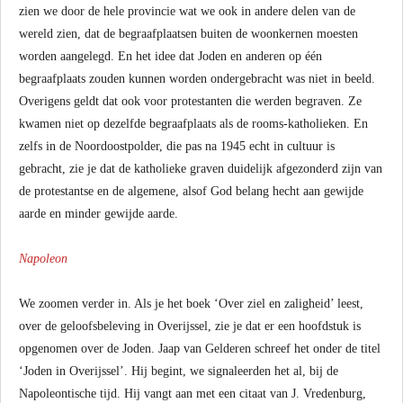
zien we door de hele provincie wat we ook in andere delen van de
wereld zien, dat de begraafplaatsen buiten de woonkernen moesten
worden aangelegd. En het idee dat Joden en anderen op één
begraafplaats zouden kunnen worden ondergebracht was niet in beeld.
Overigens geldt dat ook voor protestanten die werden begraven. Ze
kwamen niet op dezelfde begraafplaats als de rooms-katholieken. En
zelfs in de Noordoostpolder, die pas na 1945 echt in cultuur is
gebracht, zie je dat de katholieke graven duidelijk afgezonderd zijn van
de protestantse en de algemene, alsof God belang hecht aan gewijde
aarde en minder gewijde aarde.
Napoleon
We zoomen verder in. Als je het boek ‘Over ziel en zaligheid’ leest,
over de geloofsbeleving in Overijssel, zie je dat er een hoofdstuk is
opgenomen over de Joden. Jaap van Gelderen schreef het onder de titel
‘Joden in Overijssel’. Hij begint, we signaleerden het al, bij de
Napoleontische tijd. Hij vangt aan met een citaat van J. Vredenburg,