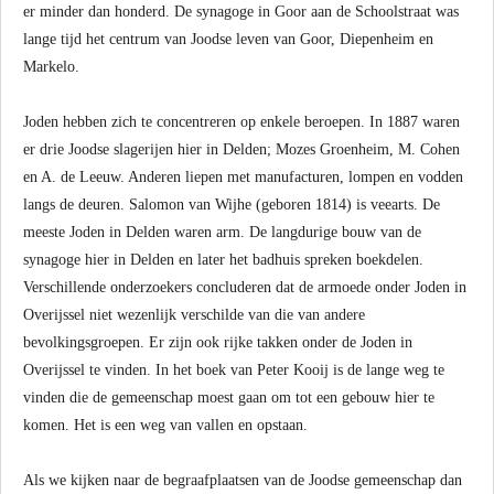
er minder dan honderd. De synagoge in Goor aan de Schoolstraat was
lange tijd het centrum van Joodse leven van Goor, Diepenheim en
Markelo.
Joden hebben zich te concentreren op enkele beroepen. In 1887 waren
er drie Joodse slagerijen hier in Delden; Mozes Groenheim, M. Cohen
en A. de Leeuw. Anderen liepen met manufacturen, lompen en vodden
langs de deuren. Salomon van Wijhe (geboren 1814) is veearts. De
meeste Joden in Delden waren arm. De langdurige bouw van de
synagoge hier in Delden en later het badhuis spreken boekdelen.
Verschillende onderzoekers concluderen dat de armoede onder Joden in
Overijssel niet wezenlijk verschilde van die van andere
bevolkingsgroepen. Er zijn ook rijke takken onder de Joden in
Overijssel te vinden. In het boek van Peter Kooij is de lange weg te
vinden die de gemeenschap moest gaan om tot een gebouw hier te
komen. Het is een weg van vallen en opstaan.
Als we kijken naar de begraafplaatsen van de Joodse gemeenschap dan