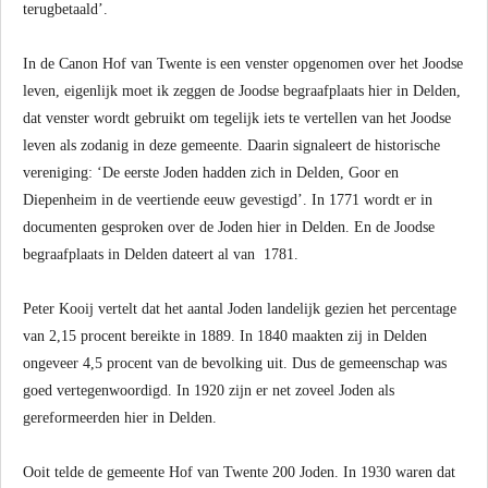
terugbetaald’.
In de Canon Hof van Twente is een venster opgenomen over het Joodse
leven, eigenlijk moet ik zeggen de Joodse begraafplaats hier in Delden,
dat venster wordt gebruikt om tegelijk iets te vertellen van het Joodse
leven als zodanig in deze gemeente. Daarin signaleert de historische
vereniging: ‘De eerste Joden hadden zich in Delden, Goor en
Diepenheim in de veertiende eeuw gevestigd’. In 1771 wordt er in
documenten gesproken over de Joden hier in Delden. En de Joodse
begraafplaats in Delden dateert al van 1781.
Peter Kooij vertelt dat het aantal Joden landelijk gezien het percentage
van 2,15 procent bereikte in 1889. In 1840 maakten zij in Delden
ongeveer 4,5 procent van de bevolking uit. Dus de gemeenschap was
goed vertegenwoordigd. In 1920 zijn er net zoveel Joden als
gereformeerden hier in Delden.
Ooit telde de gemeente Hof van Twente 200 Joden. In 1930 waren dat