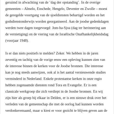
geruimd in afwachting van de ‘dag der opstanding’. In de overige
gemeenten – Almelo, Enschede, Hengelo, Deventer en Zwolle – moest
de geregelde voortgang van de sjoeldiensten behartigd worden en het
godsdienstonderwijs worden georganiseerd. Aan de joodse gedenkdagen
werden twee dagen toegevoegd: Jom-ha-Sjoa (dag ter herinnering aan
de vernietiging) en de viering van de Israëlische Onafhankelijkheidsdag
(voorjaar 1948).
Is er dan niets positiefs te melden? Zeker. We hebben in de jaren
zeventig en tachtig van de vorige eeuw een opleving kunnen zien van
de interesse binnen de kerken voor de Joodse bronnen. Die interesse
kan je nog steeds aanwijzen, ook al is het aantal vernieuwende studies
verminderd in Nederland. Enkele protestantse kerken in onze regio
hebben zogenaamde diensten rond Tora en Evangelie. Er is een
classicale werkgroep die zich verdiept in de Joodse bronnen. En wij
zijn hier als groep bij elkaar in Delden, er is een nieuwe druk over het
verleden van de gemeenschap die met de oorlog had kunnen worden
verdonkeremaand, maar u kiest er voor gezicht te blijven geven aan de