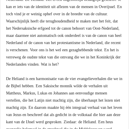
kan er iets van de identiteit uit aflezen van de mensen in Overijssel. En
toch vind je er weinig ophef over in de breedte van de cultuur.
Waarschijnlijk heeft die terughoudendheid te maken met het feit, dat
het Nedersaksische erfgoed tot de canon behoort van Oost-Nederland,
maar daarmee niet automatisch ook onderdeel is van de canon van heel
Nederland of de canon van het protestantisme in Nederland, die recent
is verschenen. Voor ons is het wel een gezaghebbende tekst. En het is
verreweg de oudste tekst van die omvang die we in het Koninkrijk der
Nederlanden vinden. Wat is het?
De Heliand is een harmonisatie van de vier evangelieverhalen die we in
de Bijbel hebben. Een Saksische monnik wilde de verhalen uit
Mattheus, Markus, Lukas en Johannes aan eenvoudige mensen
vertellen, die het Latijn niet machtig zijn, die überhaupt het lezen niet
machtig zijn. En daarom maakte hij één integraal verhaal van het leven
van Jezus en beschreef dat als gedicht in de volkstaal die hier aan deze
kant van de IJssel werd gesproken. Ziedaar: de Heliand. Een heus