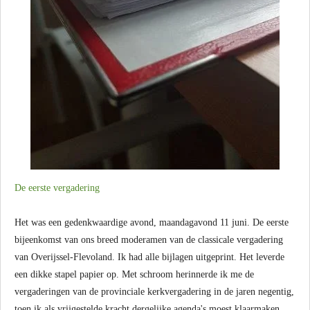
De eerste vergadering
Het was een gedenkwaardige avond, maandagavond 11 juni. De eerste
bijeenkomst van ons breed moderamen van de classicale vergadering
van Overijssel-Flevoland. Ik had alle bijlagen uitgeprint. Het leverde
een dikke stapel papier op. Met schroom herinnerde ik me de
vergaderingen van de provinciale kerkvergadering in de jaren negentig,
toen ik als vrijgestelde kracht dergelijke agenda's moest klaarmaken.