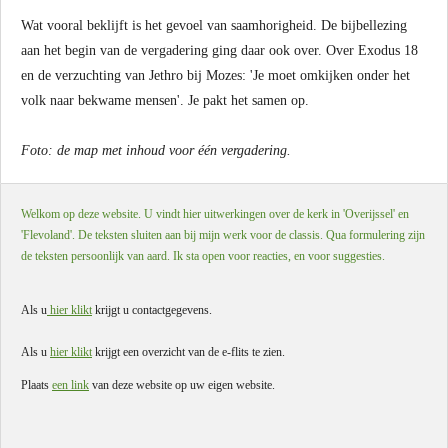
Wat vooral beklijft is het gevoel van saamhorigheid. De bijbellezing
aan het begin van de vergadering ging daar ook over. Over Exodus 18
en de verzuchting van Jethro bij Mozes: 'Je moet omkijken onder het
volk naar bekwame mensen'. Je pakt het samen op.
Foto: de map met inhoud voor één vergadering.
Welkom op deze website. U vindt hier uitwerkingen over de kerk in 'Overijssel' en
'Flevoland'. De teksten sluiten aan bij mijn werk voor de classis. Qua formulering zijn
de teksten persoonlijk van aard. Ik sta open voor reacties, en voor suggesties.
Als u
hier klikt
krijgt u contactgegevens.
Als u
hier klikt
krijgt een overzicht van de e-flits te zien.
Plaats
een link
van deze website op uw eigen website.