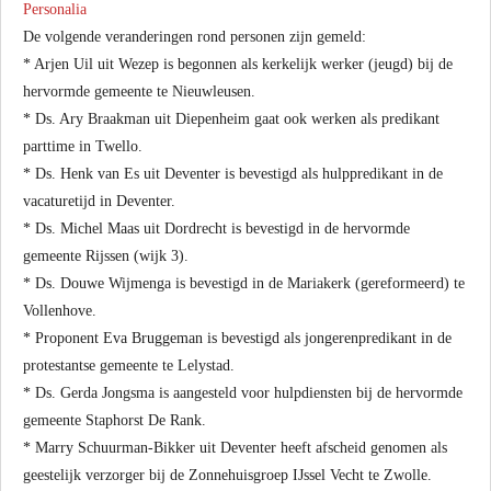
Personalia
De volgende veranderingen rond personen zijn gemeld:
* Arjen Uil uit Wezep is begonnen als kerkelijk werker (jeugd) bij de
hervormde gemeente te Nieuwleusen.
* Ds. Ary Braakman uit Diepenheim gaat ook werken als predikant
parttime in Twello.
* Ds. Henk van Es uit Deventer is bevestigd als hulppredikant in de
vacaturetijd in Deventer.
* Ds. Michel Maas uit Dordrecht is bevestigd in de hervormde
gemeente Rijssen (wijk 3).
* Ds. Douwe Wijmenga is bevestigd in de Mariakerk (gereformeerd) te
Vollenhove.
* Proponent Eva Bruggeman is bevestigd als jongerenpredikant in de
protestantse gemeente te Lelystad.
* Ds. Gerda Jongsma is aangesteld voor hulpdiensten bij de hervormde
gemeente Staphorst De Rank.
* Marry Schuurman-Bikker uit Deventer heeft afscheid genomen als
geestelijk verzorger bij de Zonnehuisgroep IJssel Vecht te Zwolle.