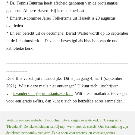
* Ds. Tonnis Buurma heeft afscheid genomen van de protestantse
gemeente Almere-Haven. Hij is met emeritaat.
* Emeritus-dominee Jeljer Folkertsma uit Hasselt is 20 augustus
overleden.
* En een bericht uit de oecumene: Bernd Wallet wordt op 15 september
in de Lebuinuskerk te Deventer bevestigd als bisschop van de oud-
katholieke kerk.
---------------------------------------------------------------------------------
--------------
De e-flits verschijnt maandelijks. Dit is jaargang 4, nr. 1 (september
2021). Wilt u deze mails niet ontvangen? U kunt zich uitschrijven
via
k.vanderkamp@protestantsekerk.nl
. Wilt u een mailadres toevoegen
voor een gratis e-flits, dan kunt u zich op hetzelfde adres aanmelden.
Welkom op deze website. U vindt hier uitwerkingen over de kerk in 'Overijssel' en
'Flevoland'. De teksten sluiten aan bij mijn werk voor de classis. Qua formulering zijn
de teksten persoonlijk van aard. Ik sta open voor reacties, en voor suggesties.