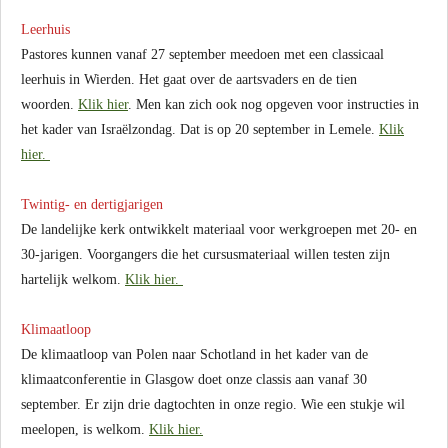
Leerhuis
Pastores kunnen vanaf 27 september meedoen met een classicaal
leerhuis in Wierden. Het gaat over de aartsvaders en de tien
woorden.
Klik hier
. Men kan zich ook nog opgeven voor instructies in
het kader van Israëlzondag. Dat is op 20 september in Lemele.
Klik
hier.
Twintig- en dertigjarigen
De landelijke kerk ontwikkelt materiaal voor werkgroepen met 20- en
30-jarigen. Voorgangers die het cursusmateriaal willen testen zijn
hartelijk welkom.
Klik hier.
Klimaatloop
De klimaatloop van Polen naar Schotland in het kader van de
klimaatconferentie in Glasgow doet onze classis aan vanaf 30
september. Er zijn drie dagtochten in onze regio. Wie een stukje wil
meelopen, is welkom.
Klik hier.