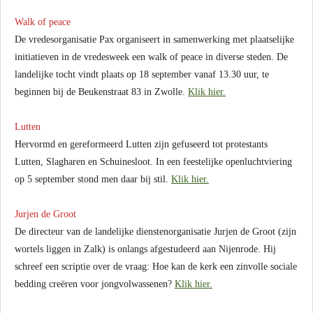
Walk of peace
De vredesorganisatie Pax organiseert in samenwerking met plaatselijke
initiatieven in de vredesweek een walk of peace in diverse steden. De
landelijke tocht vindt plaats op 18 september vanaf 13.30 uur, te
beginnen bij de Beukenstraat 83 in Zwolle.
Klik hier.
Lutten
Hervormd en gereformeerd Lutten zijn gefuseerd tot protestants
Lutten, Slagharen en Schuinesloot. In een feestelijke openluchtviering
op 5 september stond men daar bij stil.
Klik hier.
Jurjen de Groot
De directeur van de landelijke dienstenorganisatie Jurjen de Groot (zijn
wortels liggen in Zalk) is onlangs afgestudeerd aan Nijenrode. Hij
schreef een scriptie over de vraag: Hoe kan de kerk een zinvolle sociale
bedding creëren voor jongvolwassenen?
Klik hier.