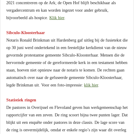
2021 concentreren op de Ark; de Open Hof blijft beschikbaar als
vergadercentrum en kan worden ingezet voor ander gebruik,
bijvoorbeeld als hospice.
Klik hier
.
Sibculo-Kloosterhaar
Notaris Ronald Brinkman uit Hardenberg gaf uitleg bij de fusietekst die
op 30 juni werd ondertekend in een feestelijke kerkdienst van de nieuw
gevormde protestantse gemeente Sibculo-Kloosterhaar. Mensen die de
hervormde gemeente of de gereformeerde kerk in een testament hebben
staan, hoeven niet opnieuw naar de notaris te komen. De rechten gaan
automatisch over naar de gefuseerde gemeente Sibculo-Kloosterhaar,
legde Brinkman uit. Voor een foto-impressie:
klik hier
.
Statistiek ringen
De pastores in Overijssel en Flevoland geven hun werkgemeenschap het
rapportcijfer van een zeven. De ring scoort bijna twee punten lager. Dat
blijkt uit een enquête onder pastores in deze classis. De lage score van
de ring is onvermijdelijk, omdat er enkele regio’s zijn waar dit overleg