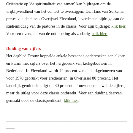
Oriëntatie op 'de spiritualiteit van samen' kan bijdragen om de
vrijblijvendheid van het contact te overstijgen. Ds. Hans van Solkema,
preses van de classis Overijssel-Flevoland, leverde een bijdrage aan de
studiemiddag van de pastores in de classis. Voor zijn bijdrage:
klik hier
.
Voor een overzicht van de ontmoeting als zodanig:
klik hier.
Duiding van cijfers
Het dagblad Trouw koppelde enkele bestaande onderzoeken aan elkaar
en kwam met cijfers over het hergebruik van kerkgebouwen in
Nederland. In Flevoland wordt 72 procent van de kerkgebouwen van
voor 1970 gebruikt voor erediensten; in Overijssel 80 procent. Het
landelijk gemiddelde ligt op 80 procent. Trouw noemde wel de cijfers,
maar de uitleg voor deze classis ontbreekt. Voor een duiding daarvan
gemaakt door de classispredikant:
klik hier
.
__________________________________________________________
____