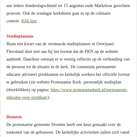
uur iedere donderdagochtend tot 15 augustus oude Markelose gerechten
proeven. Ook de zondagse kerkdienst gaat in op de culinaire
context.
Klik hier
.
Studieplannen
Ruim een kwart van de verstuurde studieplannen in Overijssel-
Flevoland sluit niet aan bij het format dat de PKN op de website
aanbiedt. Daardoor ontstaat er te weinig reflectie op de verhouding van
de persoon tot de situatie in de kerk. De commissie permanente
educatie adviseert predikanten en kerkelijk werkers het officiële format
te gebruiken (zie website Protestantse Kerk: persoonlijk studieplan
(doorklikken) op pagina:
https://www.protestantsekerk.nl/permanente-
educatie-voor-predikan/
).
Dronten
De protestantse gemeente Dronten heeft een keus gemaakt over de
toekomst van de gebouwen. De kerkelijke activiteiten zullen zich vanaf