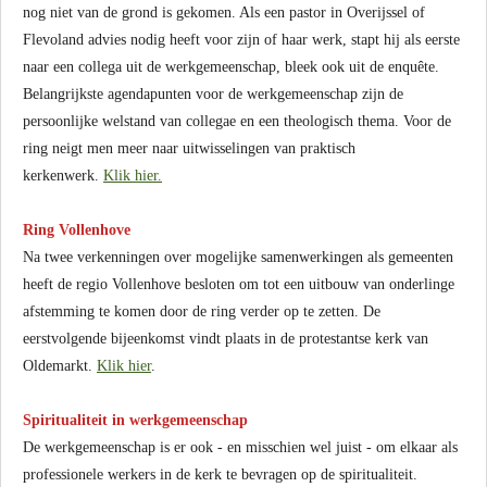
nog niet van de grond is gekomen. Als een pastor in Overijssel of
Flevoland advies nodig heeft voor zijn of haar werk, stapt hij als eerste
naar een collega uit de werkgemeenschap, bleek ook uit de enquête.
Belangrijkste agendapunten voor de werkgemeenschap zijn de
persoonlijke welstand van collegae en een theologisch thema. Voor de
ring neigt men meer naar uitwisselingen van praktisch
kerkenwerk.
Klik hier.
Ring Vollenhove
Na twee verkenningen over mogelijke samenwerkingen als gemeenten
heeft de regio Vollenhove besloten om tot een uitbouw van onderlinge
afstemming te komen door de ring verder op te zetten. De
eerstvolgende bijeenkomst vindt plaats in de protestantse kerk van
Oldemarkt.
Klik hier
.
Spiritualiteit in werkgemeenschap
De werkgemeenschap is er ook - en misschien wel juist - om elkaar als
professionele werkers in de kerk te bevragen op de spiritualiteit.