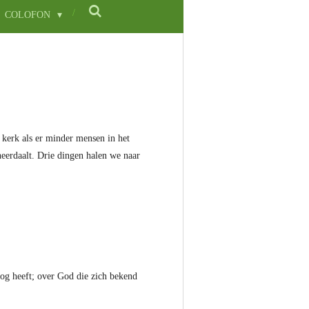
COLOFON
 kerk als er minder mensen in het
eerdaalt. Drie dingen halen we naar
oog heeft; over God die zich bekend