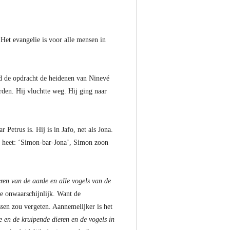
 Het evangelie is voor alle mensen in
had de opdracht de heidenen van Ninevé
rden. Hij vluchtte weg. Hij ging naar
Petrus is. Hij is in Jafo, net als Jona.
us heet: ‘Simon-bar-Jona’, Simon zoon
eren van de aarde en alle vogels van de
e onwaarschijnlijk. Want de
ssen zou vergeten. Aannemelijker is het
de en de kruipende dieren en de vogels in