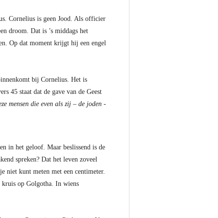
s. Cornelius is geen Jood. Als officier
een droom. Dat is ’s middags het
den. Op dat moment krijgt hij een engel
binnenkomt bij Cornelius. Het is
ers 45 staat dat de gave van de Geest
e mensen die even als zij – de joden -
 in het geloof. Maar beslissend is de
kend spreken? Dat het leven zoveel
je niet kunt meten met een centimeter.
t kruis op Golgotha. In wiens