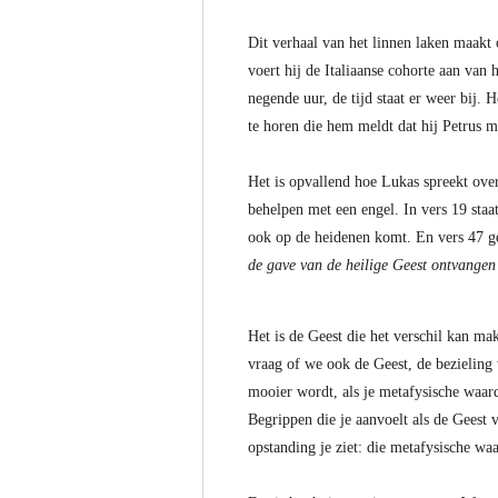
Dit verhaal van het linnen laken maakt o
voert hij de Italiaanse cohorte aan van
negende uur, de tijd staat er weer bij.
te horen die hem meldt dat hij Petrus m
Het is opvallend hoe Lukas spreekt over 
behelpen met een engel. In vers 19 staat
ook op de heidenen komt. En vers 47 ge
de gave van de heilige Geest ontvangen
Het is de Geest die het verschil kan m
vraag of we ook de Geest, de bezieling
mooier wordt, als je metafysische waar
Begrippen die je aanvoelt als de Geest v
opstanding je ziet: die metafysische wa