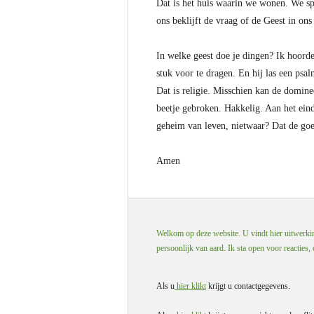
Dat is het huis waarin we wonen. We spr
ons beklijft de vraag of de Geest in on
In welke geest doe je dingen? Ik hoorde
stuk voor te dragen. En hij las een psa
Dat is religie. Misschien kan de domine
beetje gebroken. Hakkelig. Aan het eind
geheim van leven, nietwaar? Dat de goe
Amen
Welkom op deze website. U vindt hier uitwerking
persoonlijk van aard. Ik sta open voor reacties,
Als u
hier klikt
krijgt u contactgegevens.