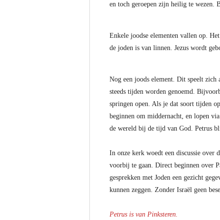
en toch geroepen zijn heilig te wezen.
Enkele joodse elementen vallen op. Het l
de joden is van linnen. Jezus wordt geb
Nog een joods element. Dit speelt zich 
steeds tijden worden genoemd. Bijvoorb
springen open. Als je dat soort tijden 
beginnen om middernacht, en lopen via 
de wereld bij de tijd van God. Petrus b
In onze kerk woedt een discussie over de
voorbij te gaan. Direct beginnen over 
gesprekken met Joden een gezicht gege
kunnen zeggen. Zonder Israël geen bese
Petrus is van Pinksteren.