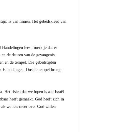
stijn, is van linnen. Het gebedskleed van
 Handelingen leest, merk je dat er
 en de deuren van de gevangenis
gen en de tempel. Die gebedstijden
ek Handelingen. Dus de tempel brengt
a. Het risico dat we lopen is aan Israël
nbaar heeft gemaakt. God heeft zich in
als we iets meer over God willen