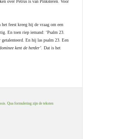
ken over Petrus is van Pinksteren. Voor
n het feest kreeg hij de vraag om een
htig. En toen riep iemand: ‘Psalm 23.
 getalenteerd. En hij las psalm 23. Een
 dominee kent de herder’.
Dat is het
ssis. Qua formulering zijn de teksten