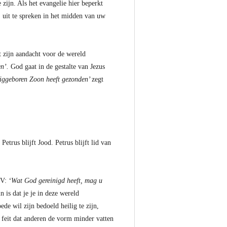
 zijn. Als het evangelie hier beperkt
 uit te spreken in het midden van uw
at zijn aandacht voor de wereld
n’.
God gaat in de gestalte van Jezus
eniggeboren Zoon heeft gezonden’
zegt
etrus blijft Jood. Petrus blijft lid van
NBV:
‘Wat God gereinigd heeft, mag u
 is dat je je in deze wereld
de wil zijn bedoeld heilig te zijn,
 feit dat anderen de vorm minder vatten