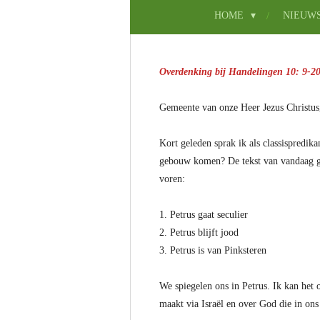
HOME
NIEUW
Overdenking bij Handelingen 10: 9-2
Gemeente van onze Heer Jezus Christus
Kort geleden sprak ik als classispredik
gebouw komen? De tekst van vandaag gee
voren:
1. Petrus gaat seculier
2. Petrus blijft jood
3. Petrus is van Pinksteren
We spiegelen ons in Petrus. Ik kan het
maakt via Israël en over God die in ons