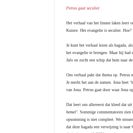
Petrus gaat seculier.
Het verhaal van het linnen laken leert o
Kuinre. Het evangelie is seculier. Hoe?
Je kunt het verhaal lezen als hagada, a
het evangelie te brengen. Maar hij had 
Jafo en zocht een schip dat hem naar d
Ons verhaal pakt dat thema op. Petrus ma
Je merkt het aan de namen. Jona heet ‘
van Jona. Petrus gaat door waar Jona o
Dat leert ons allereerst dat kleed dat u
hemel’.
Sommige commentatoren zien in 
opsomming is niet compleet. We missen d
dat deze hagada een verwijzing is naar