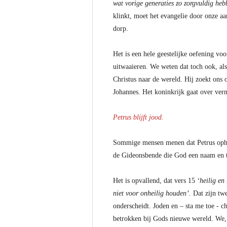
wat vorige generaties zo zorgvuldig he
klinkt, moet het evangelie door onze a
dorp.
Het is een hele geestelijke oefening voo
uitwaaieren. We weten dat toch ook, als
Christus naar de wereld. Hij zoekt ons 
Johannes. Het koninkrijk gaat over vern
Petrus blijft jood.
Sommige mensen menen dat Petrus ophoudt 
de Gideonsbende die God een naam en 
Het is opvallend, dat vers 15
‘heilig en 
niet voor onheilig houden’.
Dat zijn twe
onderscheidt. Joden en – sta me toe - c
betrokken bij Gods nieuwe wereld. We, 