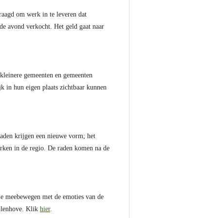
raagd om werk in te leveren dat
de avond verkocht. Het geld gaat naar
et kleinere gemeenten en gemeenten
k in hun eigen plaats zichtbaar kunnen
 raden krijgen een nieuwe vorm; het
kerken in de regio. De raden komen na de
etje meebewegen met de emoties van de
ollenhove. Klik
hier
.