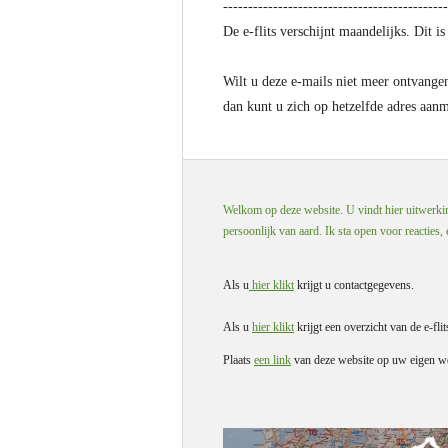
------------------------------
---------------
De e-flits verschijnt maandelijks. Dit i
Wilt u deze e-mails niet meer ontvange
dan kunt u zich op hetzelfde adres aan
Welkom op deze website. U vindt hier uitwerking
persoonlijk van aard. Ik sta open voor reacties,
Als u
hier klikt
krijgt u contactgegevens.
Als u
hier klikt
krijgt een overzicht van de e-flit
Plaats
een link
van deze website op uw eigen we