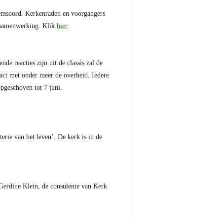
lemsoord. Kerkenraden en voorgangers
t samenwerking. Klik
hier
.
e reacties zijn uit de classis zal de
ntact met onder meer de overheid. Iedere
opgeschoven tot 7 juni.
rie van het leven’. De kerk is in de
Gerdine Klein, de consulente van Kerk