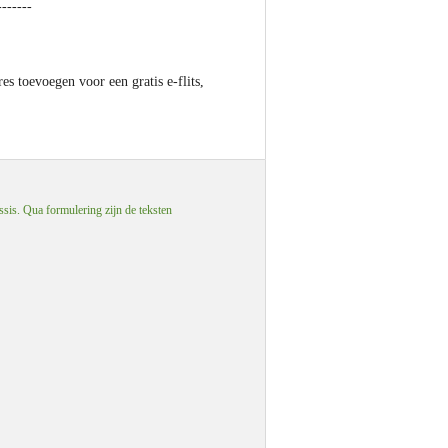
---
----
es toevoegen voor een gratis e-flits,
ssis. Qua formulering zijn de teksten