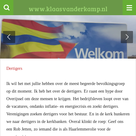
Ga
www.klaasvanderkamp.nl
direct
naar
de
hoofdinhoud
Dertigers
Ik wil het met jullie hebben over de meest begeerde bevolkingsgroep
op dit moment. Ik heb het over de dertigers. Er raast een hype door
Overijssel om deze mensen te krijgen. Het bedrijfsleven loopt over van
de vacatures, ondanks inflatie- en energiecrisis en zoekt dertigers.
Verenigingen zoeken dertigers voor het bestuur. En in de kerk hunkeren
we naar dertigers in de kerkbanken. Overal klinkt de roep: Geef ons
een Rob Jetten, zo iemand die is als Haarlemmerolie voor de