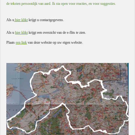
de teksten persoonlijk van aard. Ik sta open voor reacties, en voor suggesties.
Als u
hier klikt
krijgt u contactgegevens.
Als u
hier klikt
krijgt een overzicht van de e-flits te zien.
Plaats
een link
van deze website op uw eigen website.