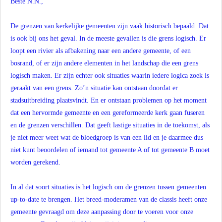
Beste N.N.,
De grenzen van kerkelijke gemeenten zijn vaak historisch bepaald. Dat
is ook bij ons het geval. In de meeste gevallen is die grens logisch. Er
loopt een rivier als afbakening naar een andere gemeente, of een
bosrand, of er zijn andere elementen in het landschap die een grens
logisch maken. Er zijn echter ook situaties waarin iedere logica zoek is
geraakt van een grens. Zo’n situatie kan ontstaan doordat er
stadsuitbreiding plaatsvindt. En er ontstaan problemen op het moment
dat een hervormde gemeente en een gereformeerde kerk gaan fuseren
en de grenzen verschillen. Dat geeft lastige situaties in de toekomst, als
je niet meer weet wat de bloedgroep is van een lid en je daarmee dus
niet kunt beoordelen of iemand tot gemeente A of tot gemeente B moet
worden gerekend.
In al dat soort situaties is het logisch om de grenzen tussen gemeenten
up-to-date te brengen. Het breed-moderamen van de classis heeft onze
gemeente gevraagd om deze aanpassing door te voeren voor onze