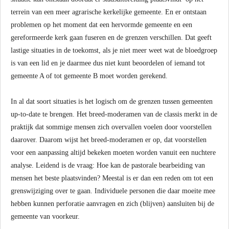
terrein van een meer agrarische kerkelijke gemeente. En er ontstaan
problemen op het moment dat een hervormde gemeente en een
gereformeerde kerk gaan fuseren en de grenzen verschillen. Dat geeft
lastige situaties in de toekomst, als je niet meer weet wat de bloedgroep
is van een lid en je daarmee dus niet kunt beoordelen of iemand tot
gemeente A of tot gemeente B moet worden gerekend.
In al dat soort situaties is het logisch om de grenzen tussen gemeenten
up-to-date te brengen. Het breed-moderamen van de classis merkt in de
praktijk dat sommige mensen zich overvallen voelen door voorstellen
daarover. Daarom wijst het breed-moderamen er op, dat voorstellen
voor een aanpassing altijd bekeken moeten worden vanuit een nuchtere
analyse. Leidend is de vraag: Hoe kan de pastorale bearbeiding van
mensen het beste plaatsvinden? Meestal is er dan een reden om tot een
grenswijziging over te gaan. Individuele personen die daar moeite mee
hebben kunnen perforatie aanvragen en zich (blijven) aansluiten bij de
gemeente van voorkeur.