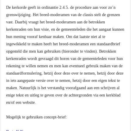
De kerkorde geeft in ordinantie 2.4.5. de procedure aan voor zo’n
grenswijziging. Het breed-moderamen van de classis stelt de grenzen
vast. Daarbij vraagt het breed-moderamen aan de betrokken
kerkenraden om hun visie, en de gemeenteleden die het aangaat kunnen
hun mening vooraf kenbaar maken. Om dat laatste niet al te
ingewikkeld te maken heeft het breed-moderamen een standaardbrief
opgesteld die men kan gebruiken (hieronder te vinden). Betrokken
kerkenraden wordt gevraagd dit horen van de gemeenteleden voor hun
rekening te willen nemen en men kan eventueel gebruik maken van de
standaardformulering, hetzij door deze over te nemen, hetzij door deze
in iets aangepaste versie over te nemen, hetzij door een eigen tekst te
maken. Natuurlijk is het verstandig voorafgaand aan een schrijven al
enige tekst en uitleg te geven over de achtergronden via een kerkblad
en/of een website.
Mogelijk te gebruiken concept-brief: