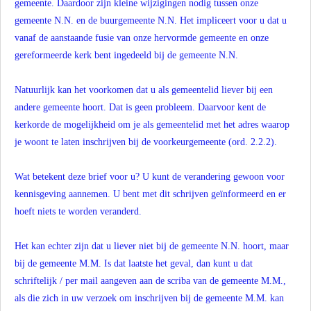
gemeente. Daardoor zijn kleine wijzigingen nodig tussen onze
gemeente N.N. en de buurgemeente N.N. Het impliceert voor u dat u
vanaf de aanstaande fusie van onze hervormde gemeente en onze
gereformeerde kerk bent ingedeeld bij de gemeente N.N.
Natuurlijk kan het voorkomen dat u als gemeentelid liever bij een
andere gemeente hoort. Dat is geen probleem. Daarvoor kent de
kerkorde de mogelijkheid om je als gemeentelid met het adres waarop
je woont te laten inschrijven bij de voorkeurgemeente (ord. 2.2.2).
Wat betekent deze brief voor u? U kunt de verandering gewoon voor
kennisgeving aannemen. U bent met dit schrijven geïnformeerd en er
hoeft niets te worden veranderd.
Het kan echter zijn dat u liever niet bij de gemeente N.N. hoort, maar
bij de gemeente M.M. Is dat laatste het geval, dan kunt u dat
schriftelijk / per mail aangeven aan de scriba van de gemeente M.M.,
als die zich in uw verzoek om inschrijven bij de gemeente M.M. kan