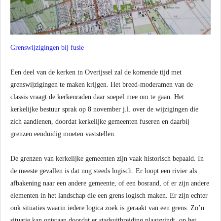
Grenswijzigingen bij fusie
Een deel van de kerken in Overijssel zal de komende tijd met
grenswijzigingen te maken krijgen. Het breed-moderamen van de
classis vraagt de kerkenraden daar soepel mee om te gaan. Het
kerkelijke bestuur sprak op 8 november j.l. over de wijzigingen die
zich aandienen, doordat kerkelijke gemeenten fuseren en daarbij
grenzen eenduidig moeten vaststellen.
De grenzen van kerkelijke gemeenten zijn vaak historisch bepaald. In
de meeste gevallen is dat nog steeds logisch. Er loopt een rivier als
afbakening naar een andere gemeente, of een bosrand, of er zijn andere
elementen in het landschap die een grens logisch maken. Er zijn echter
ook situaties waarin iedere logica zoek is geraakt van een grens. Zo’n
situatie kan ontstaan doordat er stadsuitbreiding plaatsvindt op het