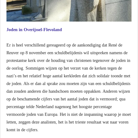
Joden in Overijssel-Flevoland
Er is heel verschillend gereageerd op de aankondiging dat René de
Reuver op 8 november een schuldbelijdenis wil uitspreken namens de
protestantse kerk over de houding van christenen tegenover de joden in
de oorlog. Sommigen wijzen op het verzet van de kerken tegen de
nazi’s en het relatief hoge aantal kerkleden dat zich solidair toonde met
de joden. Als er dan al sprake zou moeten zijn van een schuldbelijdenis
dan zouden anderen die handschoen moeten oppakken. Anderen wijzen
op de beschamende cijfers van het aantal joden dat is vermoord; qua
percentage telde Nederland nagenoeg het hoogste percentage
vermoorde joden van Europa. Het is niet de inspanning waarop je moet
letten, zeggen deze analisten, het is het trieste resultaat wat naar voren
komt in de cijfers.