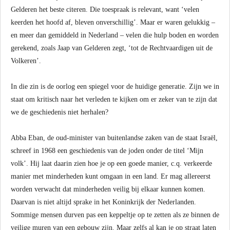
Gelderen het beste citeren. Die toespraak is relevant, want ‘velen
keerden het hoofd af, bleven onverschillig’. Maar er waren gelukkig –
en meer dan gemiddeld in Nederland – velen die hulp boden en worden
gerekend, zoals Jaap van Gelderen zegt, ‘tot de Rechtvaardigen uit de
Volkeren’.
In die zin is de oorlog een spiegel voor de huidige generatie. Zijn we in
staat om kritisch naar het verleden te kijken om er zeker van te zijn dat
we de geschiedenis niet herhalen?
Abba Eban, de oud-minister van buitenlandse zaken van de staat Israël,
schreef in 1968 een geschiedenis van de joden onder de titel ‘Mijn
volk’. Hij laat daarin zien hoe je op een goede manier, c.q. verkeerde
manier met minderheden kunt omgaan in een land. Er mag allereerst
worden verwacht dat minderheden veilig bij elkaar kunnen komen.
Daarvan is niet altijd sprake in het Koninkrijk der Nederlanden.
Sommige mensen durven pas een keppeltje op te zetten als ze binnen de
veilige muren van een gebouw zijn. Maar zelfs al kan je op straat laten