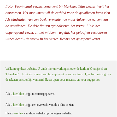
Foto: Provinciaal verzetsmonument bij Markelo. Titus Leeser heeft het
ontworpen. Het monument wil de eerbied voor de gevallenen laten zien.
Als bladzijden van een boek vermelden de muurvlakken de namen van
de gevallenen. De drie figuren symboliseren het verzet. Links het
ongewapend verzet. In het midden - tegelijk het geloof en vertrouwen
uitbeeldend - de vrouw in het verzet. Rechts het gewapend verzet.
Welkom op deze website. U vindt hier uitwerkingen over de kerk in 'Overijssel' en
'Flevoland'. De teksten sluiten aan bij mijn werk voor de classis. Qua formulering zijn
de teksten persoonlijk van aard. Ik sta open voor reacties, en voor suggesties.
Als u
hier klikt
krijgt u contactgegevens.
Als u
hier klikt
krijgt een overzicht van de e-flits te zien.
Plaats
een link
van deze website op uw eigen website.