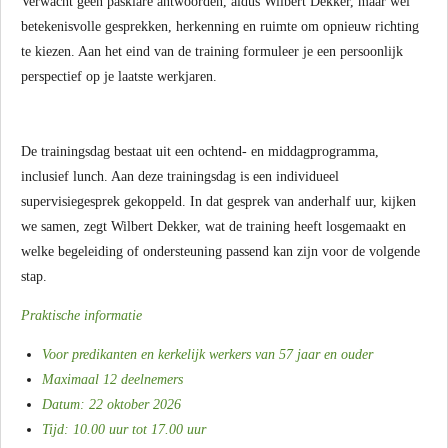
Verwacht geen pasklare antwoorden, aldus Wilbert Dekker, maar wel
betekenisvolle gesprekken, herkenning en ruimte om opnieuw richting
te kiezen. Aan het eind van de training formuleer je een persoonlijk
perspectief op je laatste werkjaren.
De trainingsdag bestaat uit een ochtend- en middagprogramma,
inclusief lunch. Aan deze trainingsdag is een individueel
supervisiegesprek gekoppeld. In dat gesprek van anderhalf uur, kijken
we samen, zegt Wilbert Dekker, wat de training heeft losgemaakt en
welke begeleiding of ondersteuning passend kan zijn voor de volgende
stap.
Praktische informatie
Voor predikanten en kerkelijk werkers van 57 jaar en ouder
Maximaal 12 deelnemers
Datum: 22 oktober 2026
Tijd: 10.00 uur tot 17.00 uur