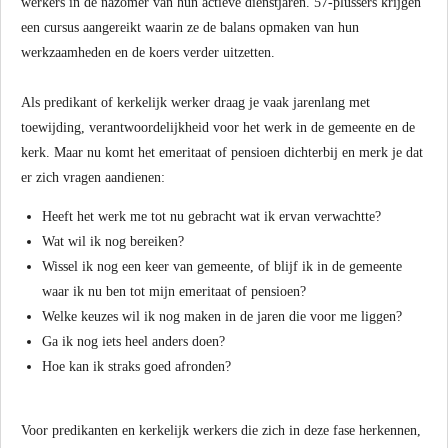
werkers in de nazomer van hun actieve dienstjaren. 57-plussers krijgen
een cursus aangereikt waarin ze de balans opmaken van hun
werkzaamheden en de koers verder uitzetten.
Als predikant of kerkelijk werker draag je vaak jarenlang met
toewijding, verantwoordelijkheid voor het werk in de gemeente en de
kerk. Maar nu komt het emeritaat of pensioen dichterbij en merk je dat
er zich vragen aandienen:
Heeft het werk me tot nu gebracht wat ik ervan verwachtte?
Wat wil ik nog bereiken?
Wissel ik nog een keer van gemeente, of blijf ik in de gemeente
waar ik nu ben tot mijn emeritaat of pensioen?
Welke keuzes wil ik nog maken in de jaren die voor me liggen?
Ga ik nog iets heel anders doen?
Hoe kan ik straks goed afronden?
Voor predikanten en kerkelijk werkers die zich in deze fase herkennen,