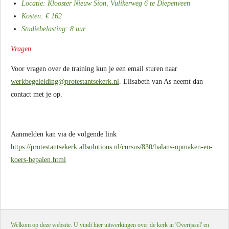
Locatie: Klooster Nieuw Sion, Vulikerweg 6 te Diepenveen
Kosten: € 162
Studiebelasting: 8 uur
Vragen
Voor vragen over de training kun je een email sturen naar
werkbegeleiding@protestantsekerk.nl
. Elisabeth van As neemt dan
contact met je op.
Aanmelden kan via de volgende link
https://protestantsekerk.allsolutions.nl/cursus/830/balans-opmaken-en-
koers-bepalen.html
Welkom op deze website. U vindt hier uitwerkingen over de kerk in 'Overijssel' en